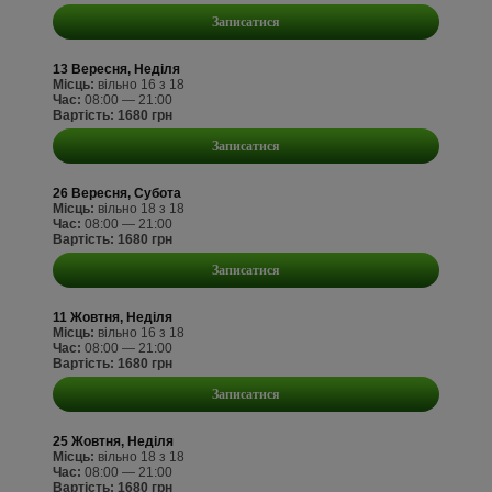
Записатися
13 Вересня, Неділя
Місць:
вільно 16 з 18
Час:
08:00 — 21:00
Вартість: 1680 грн
Записатися
26 Вересня, Субота
Місць:
вільно 18 з 18
Час:
08:00 — 21:00
Вартість: 1680 грн
Записатися
11 Жовтня, Неділя
Місць:
вільно 16 з 18
Час:
08:00 — 21:00
Вартість: 1680 грн
Записатися
25 Жовтня, Неділя
Місць:
вільно 18 з 18
Час:
08:00 — 21:00
Вартість: 1680 грн