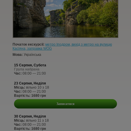
КОНТАКТИ
СТАТТІ
УВІЙТИ
Початок екскурсії:
метро Іподром, вихід з метро на вулицю
РЕЄСТРАЦІЯ
Касіяна, заправка WOG
Мова:
Українська
15 Серпня, Субота
Група набрана
Час:
08:00 — 21:00
23 Серпня, Неділя
Місць:
вільно 10 з 18
Час:
08:00 — 21:00
Вартість: 1680 грн
Записатися
30 Серпня, Неділя
Місць:
вільно 11 з 18
Час:
08:00 — 21:00
Вартість: 1680 грн