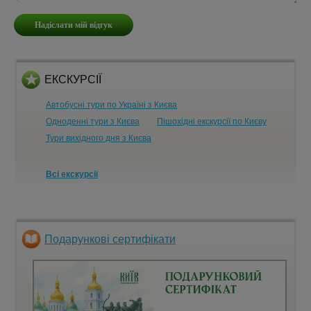
ЕКСКУРСІЇ
Автобусні тури по Україні з Києва
Одноденні тури з Києва
Пішохідні екскурсії по Києву
Тури вихідного дня з Києва
Всі екскурсії
Подарункові сертифікати