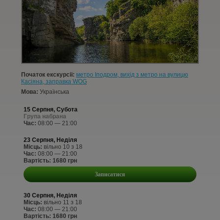
КОНТАКТИ
СТАТТІ
УВІЙТИ
Початок екскурсії:
метро Іподром, вихід з метро на вулицю
РЕЄСТРАЦІЯ
Касіяна, заправка WOG
Мова:
Українська
15 Серпня, Субота
Група набрана
Час:
08:00 — 21:00
23 Серпня, Неділя
Місць:
вільно 10 з 18
Час:
08:00 — 21:00
Вартість: 1680 грн
Записатися
30 Серпня, Неділя
Місць:
вільно 11 з 18
Час:
08:00 — 21:00
Вартість: 1680 грн