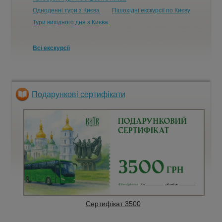
Одноденні тури з Києва
Пішохідні екскурсії по Києву
Тури вихідного дня з Києва
Всі екскурсії
Подарункові сертифікати
Сертифікат 3500