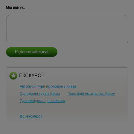
Мій відгук:
ЕКСКУРСІЇ
Автобусні тури по Україні з Києва
Одноденні тури з Києва
Пішохідні екскурсії по Києву
Тури вихідного дня з Києва
Всі екскурсії