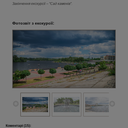
Закінчення екскурсії – "Сад каменів".
Фотозвіт з екскурсії:
Коментарі (15):