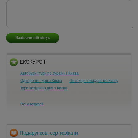
ЕКСКУРСІЇ
Автобусні тури по Україні з Києва
Одноденні тури з Києва
Пішохідні екскурсії по Києву
Тури вихідного дня з Києва
Всі екскурсії
Подарункові сертифікати