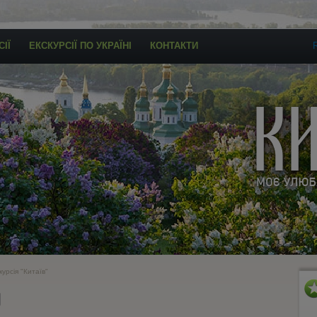
ІЇ
ЕКСКУРСІЇ ПО УКРАЇНІ
КОНТАКТИ
урсія "Китаїв"