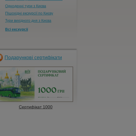
Одноденні тури з Києва
Пішохідні екскурсії по Києву
Тури вихідного дня з Києва
Всі екскурсії
Подарункові сертифікати
Сертифікат 1000