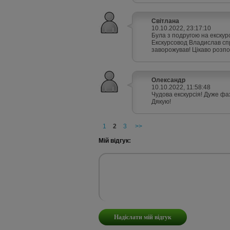
Світлана
10.10.2022, 23:17:10
Була з подругою на екскурс
Екскурсовод Владислав спр
заворожував! Цікаво розпо
Олександр
10.10.2022, 11:58:48
Чудова екскурсія! Дуже фах
Дякую!
1
2
3
>>
Мій відгук: