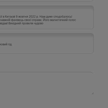
ії в Китаєві 9 жовтня 2022 р. Нам дуже сподобалось!
авжній фахівець своєї справи. Його магнетичний голос
відав! Вихідний провели чудово
овий гід.