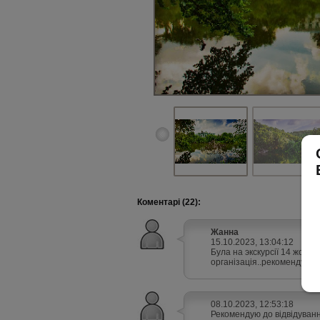
Коментарі (22):
Жанна
15.10.2023, 13:04:12
Була на экскурсії 14 жовтня
організація..рекомендую до
08.10.2023, 12:53:18
Рекомендую до відвідуван