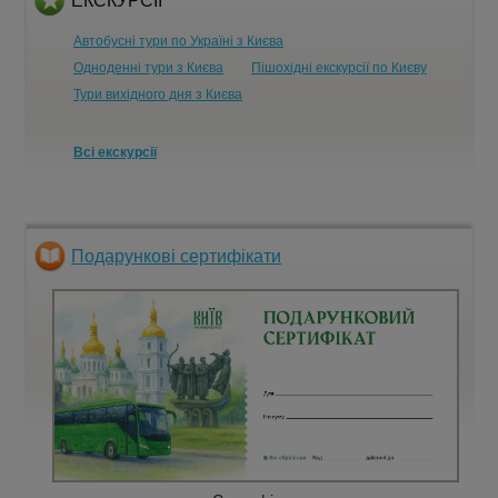
ЕКСКУРСІЇ
Автобусні тури по Україні з Києва
Одноденні тури з Києва
Пішохідні екскурсії по Києву
Тури вихідного дня з Києва
Всі екскурсії
Подарункові сертифікати