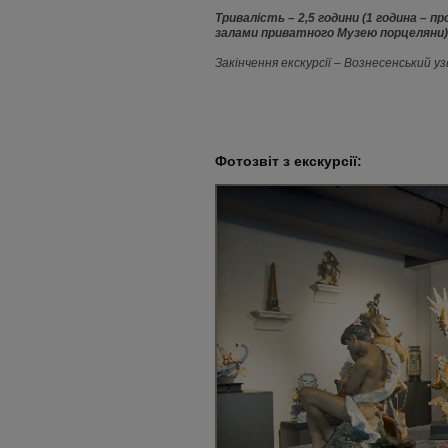
Тривалість – 2,5 години (1 година – п
залами приватного Музею порцеляни)
Закінчення екскурсії – Вознесенський узв
Фотозвіт з екскурсії: