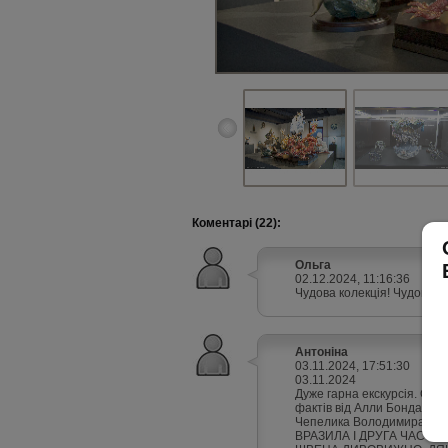
Коментарі (22):
Ольга
02.12.2024, 11:16:36
Чудова колекція! Чудова ек
Антоніна
03.11.2024, 17:51:30
03.11.2024
Дуже гарна екскурсія. Соня
фактів від Алли Бондаренк
Чепелика Володимира. Поща
ВРАЗИЛА І ДРУГА ЧАСТ