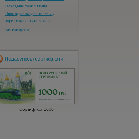
Одноденні тури з Києва
Пішохідні екскурсії по Києву
Тури вихідного дня з Києва
Всі екскурсії
Подарункові сертифікати
Сертифікат 1000