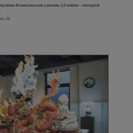
рогулянка Вознесенським узвозом, 1,5 години – екскурсія
.
із, 28.