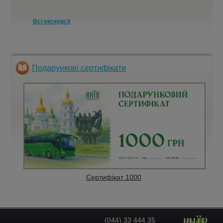
Всі екскурсії
Подарункові сертифікати
Сертифікат 1000
(044) 33 444 35