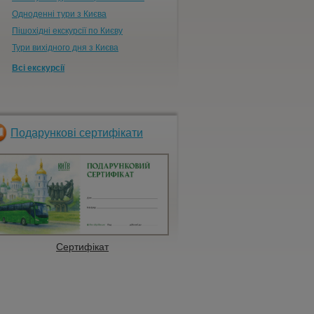
Одноденні тури з Києва
Пішохідні екскурсії по Києву
Тури вихідного дня з Києва
Всі екскурсії
Подарункові сертифікати
Сертифікат