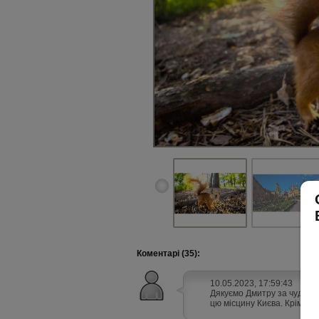
Коментарі (35):
10.05.2023, 17:59:43
Дякуємо Дмитру за чудову
цю місцину Києва. Крім пр