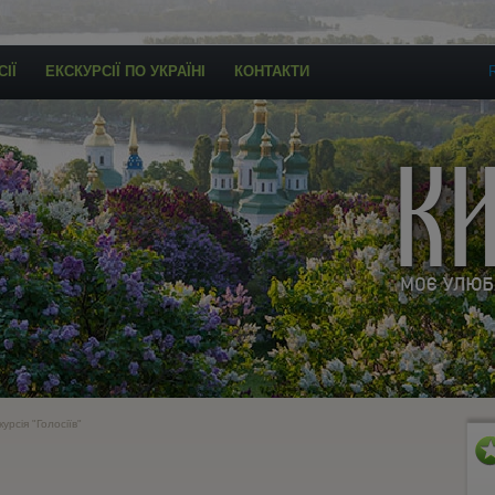
ІЇ
ЕКСКУРСІЇ ПО УКРАЇНІ
КОНТАКТИ
урсія "Голосіїв"