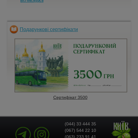
Всі екскурсії
Подарункові сертифікати
Сертифікат 3500
(044) 33 444 35
(067) 544 22 10
(063) 233 91 41