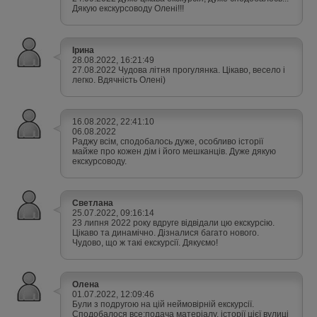
Дякую екскурсоводу Олені!!!
Ірина
28.08.2022, 16:21:49
27.08.2022 Чудова літня прогулянка. Цікаво, весело і
легко. Вдячність Олені)
16.08.2022, 22:41:10
06.08.2022
Раджу всім, сподобалось дуже, особливо історії
майже про кожен дім і його мешканців. Дуже дякую
екскурсоводу.
Светлана
25.07.2022, 09:16:14
23 липня 2022 року вдруге відвідали цю екскурсію.
Цікаво та динамічно. Дізналися багато нового.
Чудово, що ж такі екскурсії. Дякуємо!
Олена
01.07.2022, 12:09:46
Були з подругою на цій неймовірній екскурсії.
Сподобалося все:подача матеріалу, історії цієї вулиці