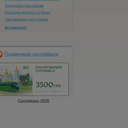
Одноденні тури з Києва
Пішохідні екскурсії по Києву
Тури вихідного дня з Києва
Всі екскурсії
Подарункові сертифікати
Сертифікат 3500