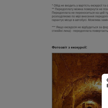
* Обід не входить у вартість екскурсії т
** Передоплату можна повернути не пізні
Передоплата не переноситься на цей тур 
розподіляємо по мірі внесення передопл
гарантує місце в автобусі. Можлива замі
*** Якщо екскурсія не відбудеться за фо
стихійні лиха) - передоплата повертаєть
Фотозвіт з екскурсії: