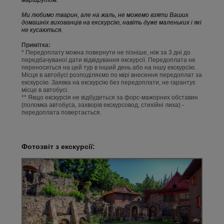
маршрутом.
Ми любимо тварин, але на жаль, не можемо взяти Ваших
домашніх вихованців на екскурсію, навіть дуже маленьких і які
не кусаються.
Примітка:
* Передоплату можна повернути не пізніше, ніж за 3 дні до
передбачуваної дати відвідування екскурсії. Передоплата не
переноситься на цей тур в інший день або на іншу екскурсію.
Місця в автобусі розподіляємо по мірі внесення передоплат за
екскурсію. Заявка на екскурсію без передоплати, не гарантує
місце в автобусі.
** Якщо екскурсія не відбудеться за форс-мажорних обставин
(поломка автобуса, захворів екскурсовод, стихійні лиха) -
передоплата повертається.
Фотозвіт з екскурсії: