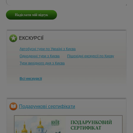
ЕКСКУРСІЇ
Автобусні тури по Україні з Києва
Одноденні тури з Києва
Пішохідні екскурсії по Києву
Тури вихідного дня з Києва
Всі екскурсії
Подарункові сертифікати