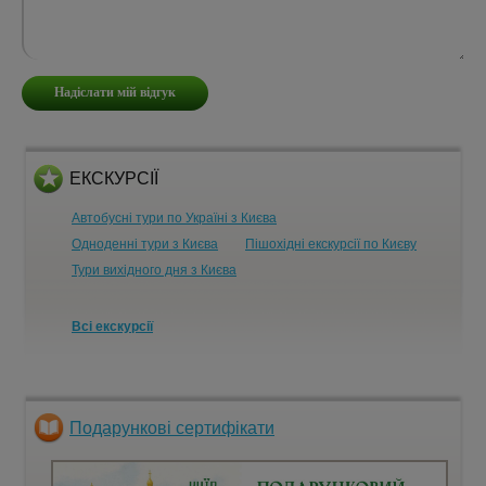
ЕКСКУРСІЇ
Автобусні тури по Україні з Києва
Одноденні тури з Києва
Пішохідні екскурсії по Києву
Тури вихідного дня з Києва
Всі екскурсії
Подарункові сертифікати