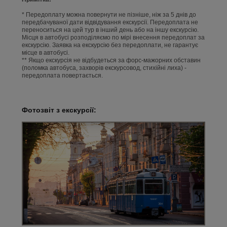
* Передоплату можна повернути не пізніше, ніж за 5 днів до
передбачуваної дати відвідування екскурсії. Передоплата не
переноситься на цей тур в інший день або на іншу екскурсію.
Місця в автобусі розподіляємо по мірі внесення передоплат за
екскурсію. Заявка на екскурсію без передоплати, не гарантує
місце в автобусі.
** Якщо екскурсія не відбудеться за форс-мажорних обставин
(поломка автобуса, захворів екскурсовод, стихійні лиха) -
передоплата повертається.
Фотозвіт з екскурсії: