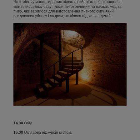
Натомість у монастирських підвалах зберігалися вирощені в
монастирському саду плоди, виготовлений на пасіках мед та
пиво, яке варилося для виготовлення пивного супу, який
роздавався убогим і хворим, особливо під час епідемій.
14.00
Обід
15.00
Оглядова екскурсія містом.