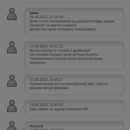
Ірина
09.09.2022, 22:16:56
Дуже тепла (незважаючи на дощову погоду), цікава
екскурсія та смачне ескарго!
Дякую пані Ірині та Борису Григоровичу!
27.08.2022, 20:31:22
Вечер прошел в теплой и дружеской
обстановке.Процветания детищу Бориса
Григорьевича.Спасибо всем организаторам
экскурсии.
27.08.2022, 18:48:27
Чудова екскурсія в гастрономічний рай і просто
красиве місце! Дякуємо!
13.08.2022, 22:45:25
Щіро дякую за чудову екскурсію !!!!!!
Наталія