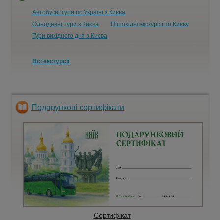
Автобусні тури по Україні з Києва
Одноденні тури з Києва
Пішохідні екскурсії по Києву
Тури вихідного дня з Києва
Всі екскурсії
Подарункові сертифікати
Сертифікат