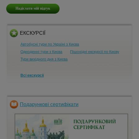
ЕКСКУРСІЇ
Автобусні тури по Україні з Києва
Одноденні тури з Києва
Пішохідні екскурсії по Києву
Тури вихідного дня з Києва
Всі екскурсії
Подарункові сертифікати