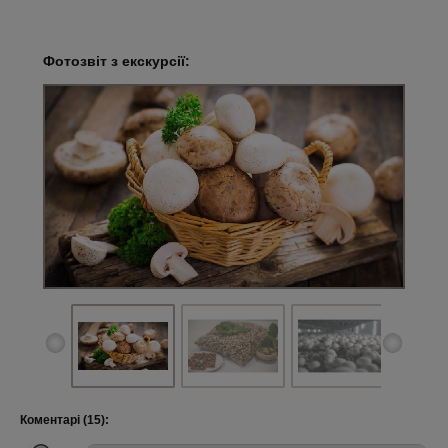
Фотозвіт з екскурсії:
Коментарі (15):