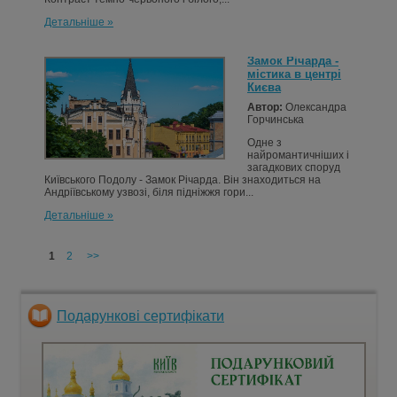
Детальніше »
Замок Річарда -
містика в центрі
Києва
Автор:
Олександра
Горчинська
Одне з
найромантичніших і
загадкових споруд
Київського Подолу - Замок Річарда. Він знаходиться на
Андріївському узвозі, біля підніжжя гори...
Детальніше »
1
2
>>
Подарункові сертифікати